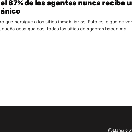
 el 87% de los agentes nunca recibe u
gánico
 que persigue a los sitios inmobiliarios. Esto es lo que de v
pequeña cosa que casi todos los sitios de agentes hacen mal.
Llama o W