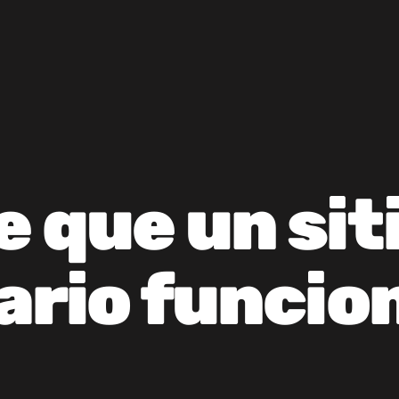
 que un sit
ario funcio