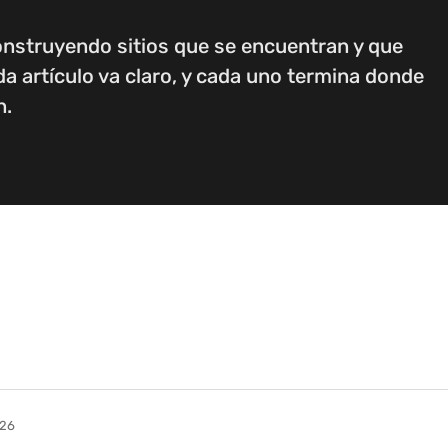
construyendo sitios que se encuentran y que
a artículo va claro, y cada uno termina donde
n.
026