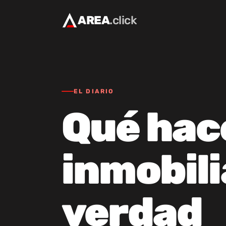
AREA
.click
EL DIARIO
Qué hace
inmobili
verdad